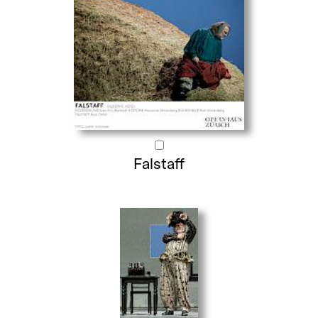
Falstaff