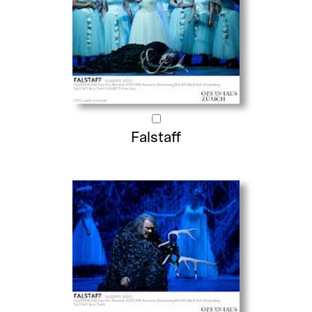
Falstaff