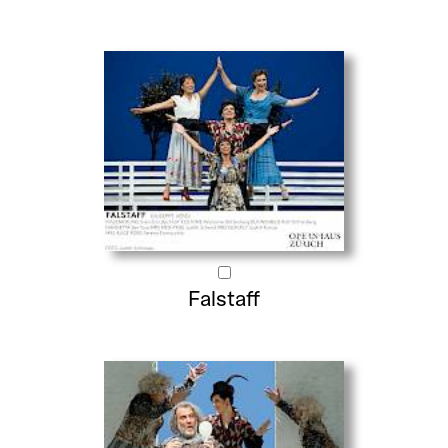
Falstaff