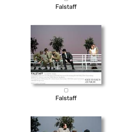
Falstaff
Falstaff