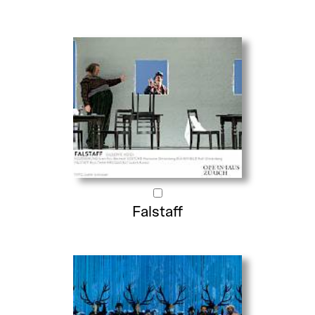
Falstaff