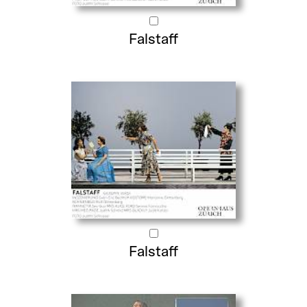
Falstaff
Falstaff