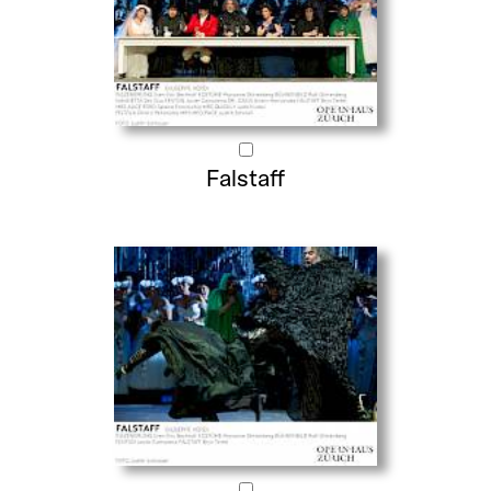
Falstaff