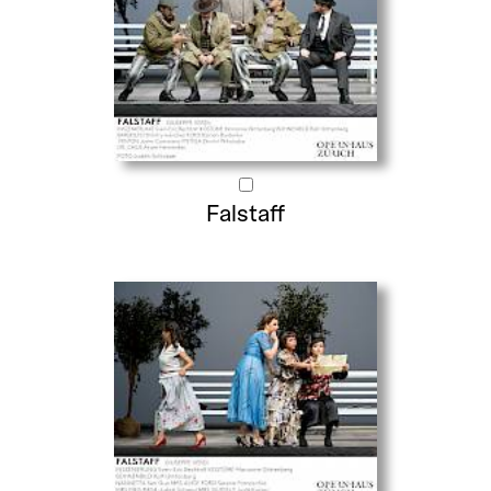
Falstaff