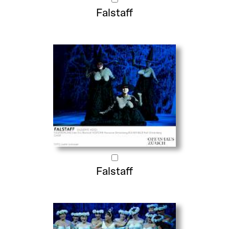
Falstaff
Falstaff