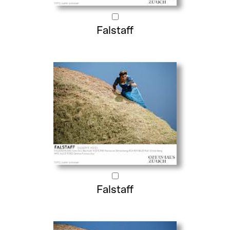
Falstaff
Falstaff