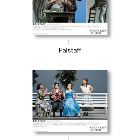
Falstaff