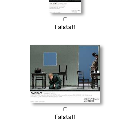
Falstaff
Falstaff