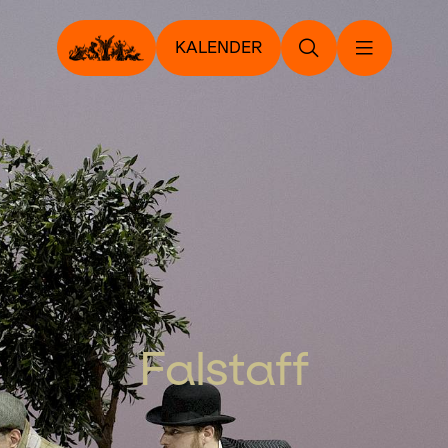
KALENDER
Falstaff