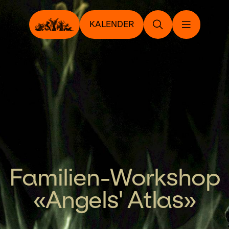
KALENDER
Familien-Workshop
«Angels' Atlas»