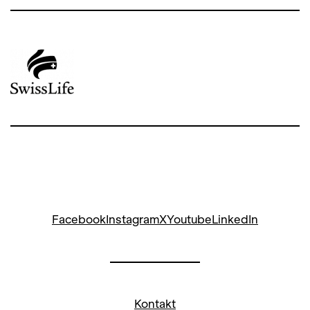
Facebook
Instagram
X
Youtube
LinkedIn
Kontakt