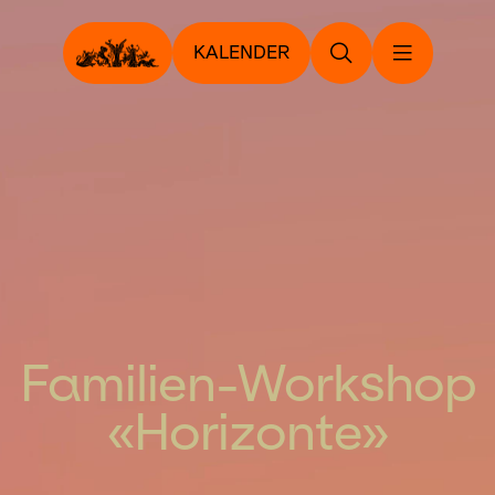
KALENDER
Familien-Workshop
«Horizonte»