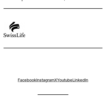
Facebook
Instagram
X
Youtube
LinkedIn