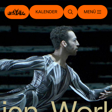
KALENDER
MENÜ
lien-Wor