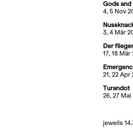
Gods and
4, 5 Nov 2
Nussknac
3, 4 Mär 2
Der fliege
17, 18 Mär
Emergenc
21, 22 Apr
Turandot
26, 27 Mai
jeweils 14