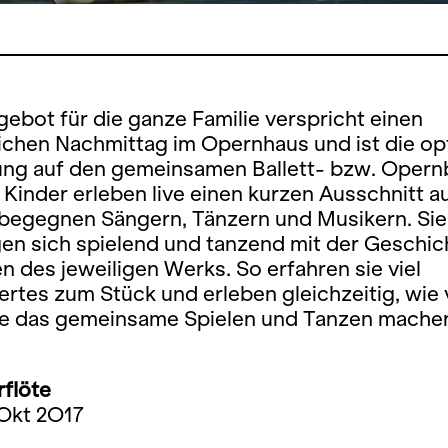
ebot für die ganze Familie verspricht einen
ichen Nachmittag im Opernhaus und ist die op
ung auf den gemeinsamen Ballett- bzw. Opern
 Kinder erleben live einen kurzen Ausschnitt 
begegnen Sängern, Tänzern und Musikern. Sie
gen sich spielend und tanzend mit der Geschic
n des jeweiligen Werks. So erfahren sie viel
tes zum Stück und erleben gleichzeitig, wie 
e das gemeinsame Spielen und Tanzen mache
rflöte
 Okt 2O17