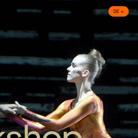
DE
kshop