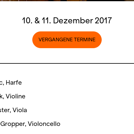
10. & 11. Dezember 2017
VERGANGENE TERMINE
c, Harfe
k, Violine
ter, Viola
Gropper, Violoncello