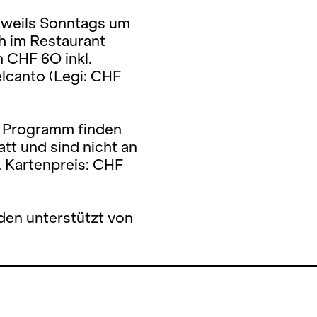
eweils Sonntags um
h im Restaurant
 CHF 6O inkl.
lcanto (Legi: CHF
n Programm finden
tt und sind nicht an
. Kartenpreis: CHF
en unterstützt von