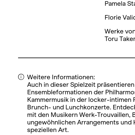
Pamela Sta
Florie Val
Werke von
Toru Takem
Weitere Informationen:
Auch in dieser Spielzeit präsentiere
Ensembleformationen der Philharmon
Kammermusik in der locker-intimen 
Brunch- und Lunchkonzerte. Entdec
mit den Musikern Werk-Trouvaillen, 
ungewöhnlichen Arrangements und 
speziellen Art.