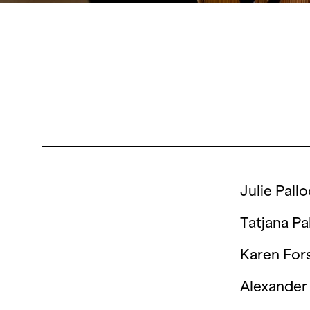
Julie Pallo
Tatjana Pa
Karen Fors
Alexander 