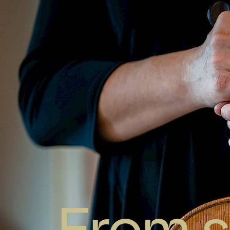
From s