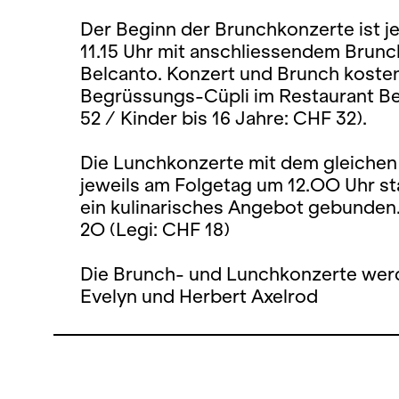
Der Beginn der Brunchkonzerte ist j
11.15 Uhr mit anschliessendem Brunc
Belcanto. Konzert und Brunch kosten
Begrüssungs-Cüpli im Restaurant Be
52 / Kinder bis 16 Jahre: CHF 32).
Die Lunchkonzerte mit dem gleiche
jeweils am Folgetag um 12.OO Uhr sta
ein kulinarisches Angebot gebunden
2O (Legi: CHF 18)
Die Brunch- und Lunchkonzerte werd
Evelyn und Herbert Axelrod