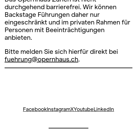
durchgehend barrierefrei. Wir können
Backstage Führungen daher nur
eingeschränkt und im privaten Rahmen für
Personen mit Beeinträchtigungen
anbieten.
Bitte melden Sie sich hierfür direkt bei
fuehrung@opernhaus.ch
.
Facebook
Instagram
X
Youtube
LinkedIn