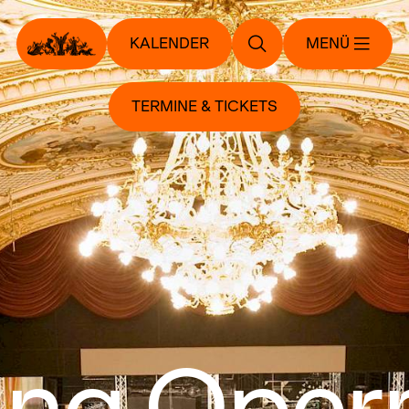
KALENDER
MENÜ
TERMINE & TICKETS
ung Oper