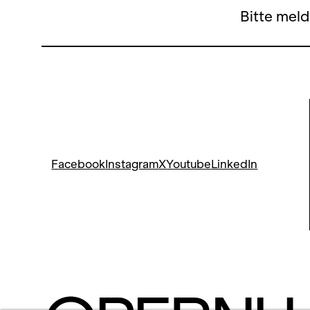
Bitte meld
Facebook
Instagram
X
Youtube
LinkedIn