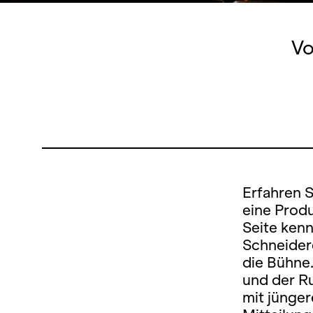
Vo
Erfahren 
eine Produ
Seite kenn
Schneidere
die Bühne.
und der Ru
mit jünger