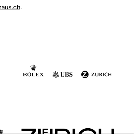
aus.ch
.