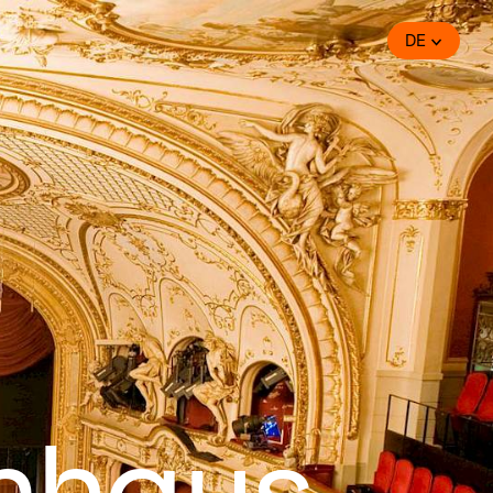
DE
nhaus