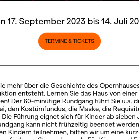
n 17. September 2023 bis 14. Juli 2
TERMINE & TICKETS
Sie mehr über die Geschichte des Opernhause
ktion entsteht. Lernen Sie das Haus von eine
en! Der 60-minütige Rundgang führt Sie u.a. d
i, den Kostümfundus, die Maske, die Requisit
 Die Führung eignet sich für Kinder ab sieben
ndgang kann nicht frühzeitig beendet werden.
en Kindern teilnehmen, bitten wir um eine kur