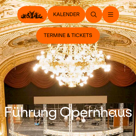
KALENDER
TERMINE & TICKETS
Führung Opernhaus