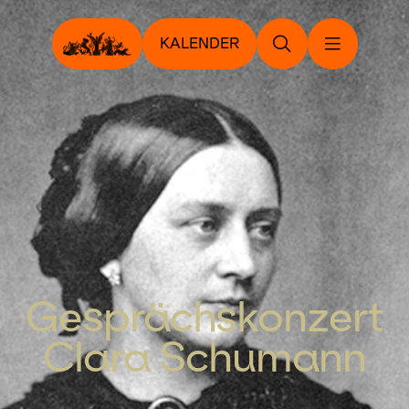
KALENDER
Gesprächskonzert
Clara Schumann