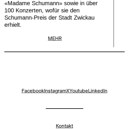
«Madame Schumann» sowie in über
100 Konzerten, wofür sie den
Schumann-Preis der Stadt Zwickau
erhielt.
MEHR
Facebook
Instagram
X
Youtube
LinkedIn
Kontakt