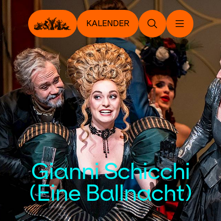
KALENDER
Gianni Schicchi
(Eine Ballnacht)