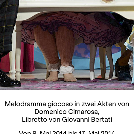
Melodramma giocoso in zwei Akten von
Domenico Cimarosa,
Libretto von Giovanni Bertati
Von 9. Mai 2014 bis 17. Mai 2014