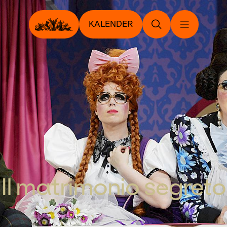
KALENDER
Il matrimonio segreto