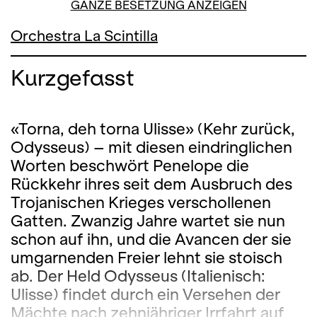
GANZE BESETZUNG ANZEIGEN
Orchestra La Scintilla
Kurzgefasst
«Torna, deh torna Ulisse» (Kehr zurück,
Odysseus) – mit diesen eindringlichen
Worten beschwört Penelope die
Rückkehr ihres seit dem Ausbruch des
Trojanischen Krieges verschollenen
Gatten. Zwanzig Jahre wartet sie nun
schon auf ihn, und die Avancen der sie
umgarnenden Freier lehnt sie stoisch
ab. Der Held Odysseus (Italienisch:
Ulisse) findet durch ein Versehen der
Mächte nach zehnjähriger Irrfahrt auf