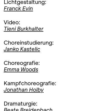
Lichtgestaltung:
Franck Evin
Video:
Tieni Burkhalter
Choreinstudierung:
Janko Kastelic
Choreografie:
Emma Woods
Kampfchoreografie:
Jonathan Holby
Dramaturgie:
Beate Breidenbach