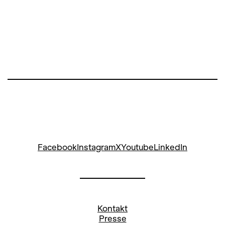
Facebook
Instagram
X
Youtube
LinkedIn
Kontakt
Presse