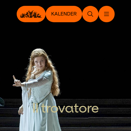
KALENDER
Il trovatore