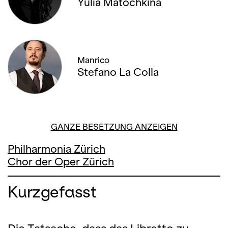
Yulia Matochkina
Manrico
Stefano La Colla
GANZE BESETZUNG ANZEIGEN
Philharmonia Zürich
Chor der Oper Zürich
Kurzgefasst