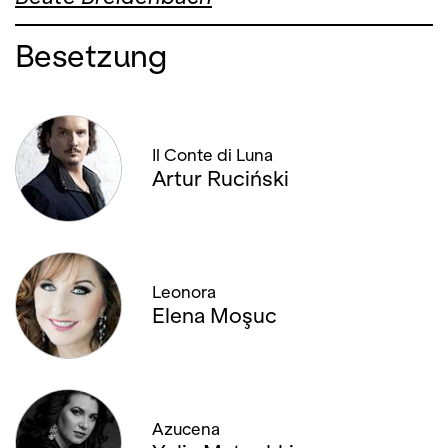
Besetzung
Il Conte di Luna
Artur Ruciński
Leonora
Elena Moşuc
Azucena