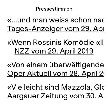
Pressestimmen
«...und man weiss schon nach 
Tages-Anzeiger vom 29. Apri
«Wenn Rossinis Komödie «Il tu
NZZ vom 29. April 2019
«Von einem überwältigenden Gl
Oper Aktuell vom 28. April 2
«Vielleicht sind Mazzola, Glo
Aargauer Zeitung vom 30. Apr