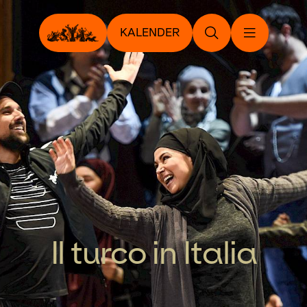
KALENDER
Il turco in Italia