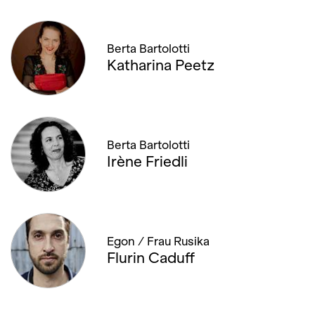
Berta Bartolotti
Katharina Peetz
Berta Bartolotti
Irène Friedli
Egon / Frau Rusika
Flurin Caduff