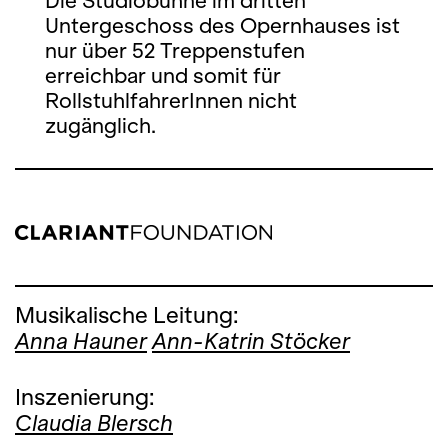
Die Studiobühne im dritten
Untergeschoss des Opernhauses ist
nur über 52 Treppenstufen
erreichbar und somit für
RollstuhlfahrerInnen nicht
zugänglich.
Musikalische Leitung:
Anna Hauner
Ann-Katrin Stöcker
Inszenierung:
Claudia Blersch