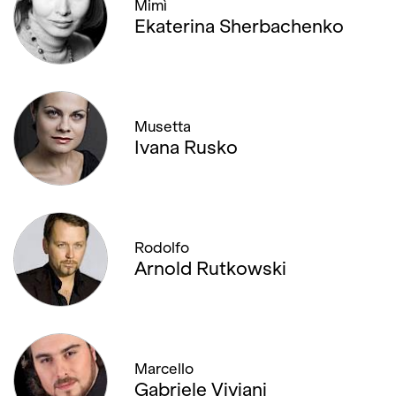
Mimì
Ekaterina Sherbachenko
Musetta
Ivana Rusko
Rodolfo
Arnold Rutkowski
Marcello
Gabriele Viviani