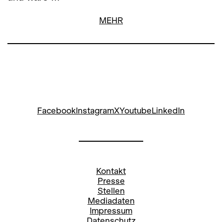
MEHR
Facebook
Instagram
X
Youtube
LinkedIn
Kontakt
Presse
Stellen
Mediadaten
Impressum
Datenschutz