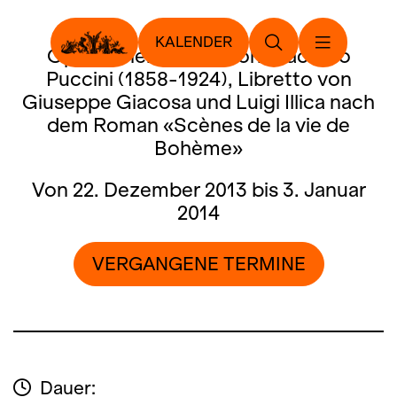
KALENDER
Oper in vier Bildern von Giacomo
Puccini (1858-1924), Libretto von
Giuseppe Giacosa und Luigi Illica nach
dem Roman «Scènes de la vie de
Bohème»
Von 22. Dezember 2013 bis 3. Januar
2014
VERGANGENE TERMINE
Dauer: