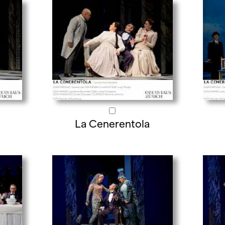
La Cenerentola