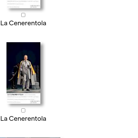
La Cenerentola
La Cenerentola