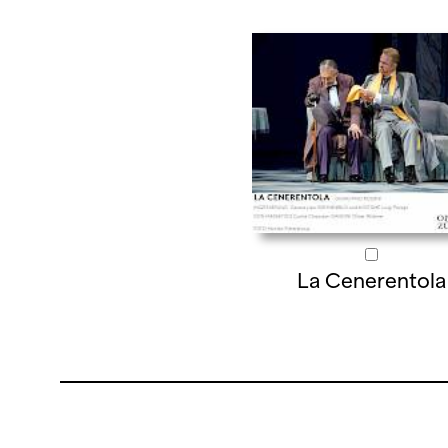
La Cenerentola