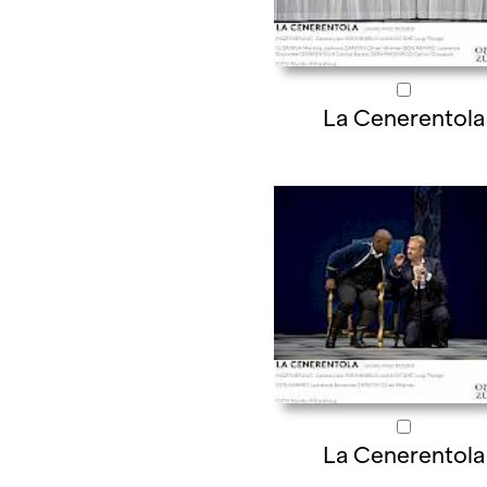
La Cenerentola
La Cenerentola