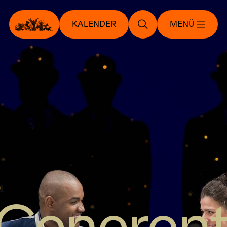
KALENDER
MENÜ
 Cenerent