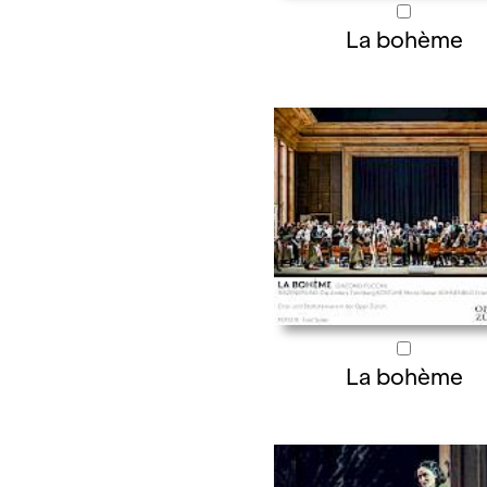
La bohème
La bohème