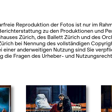
rfreie Reproduktion der Fotos ist nur im Rah
 Berichterstattung zu den Produktionen und P
hauses Zürich, des Ballett Zürich und des Orc
Zürich bei Nennung des vollständigen Copyrig
ei einer anderweitigen Nutzung sind Sie verpfli
ig die Fragen des Urheber- und Nutzungsrecht