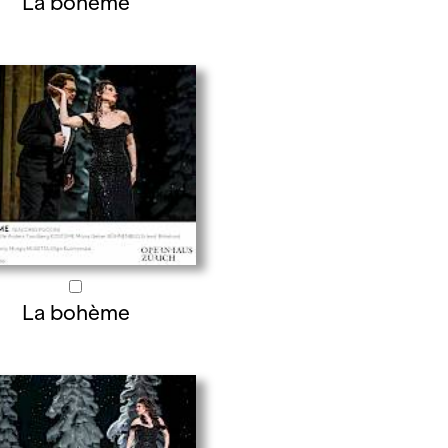
La bohème
La bohème