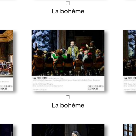
La bohème
La bohème