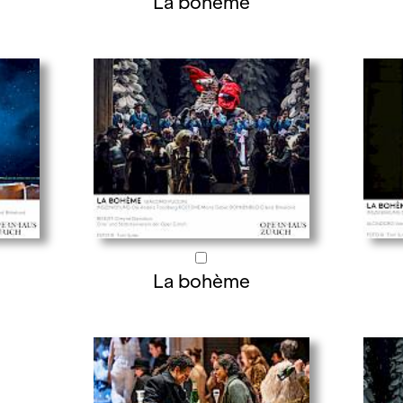
La bohème
La bohème