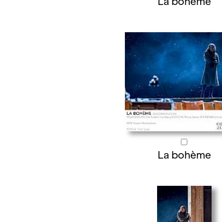
La bohème
La bohème