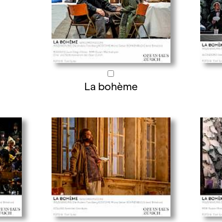
La bohème