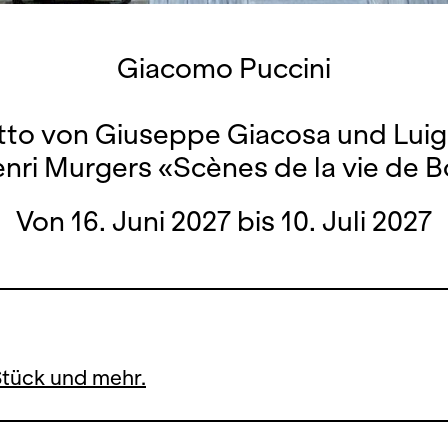
Giacomo Puccini
tto von Giuseppe Giacosa und Luigi 
nri Murgers «Scènes de la vie de
Von 16. Juni 2027 bis 10. Juli 2027
Stück und mehr.