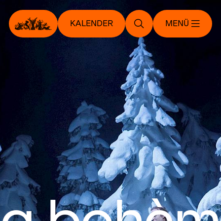
KALENDER
MENÜ
La bohèm