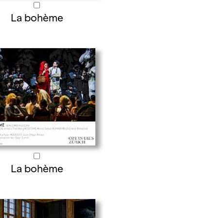
La bohème
La bohème