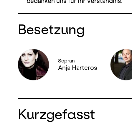
bedanken uns für Ihr Verständnis.
Besetzung
Sopran
Anja Harteros
Kurzgefasst