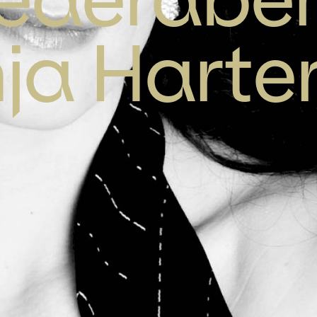
ja Harte