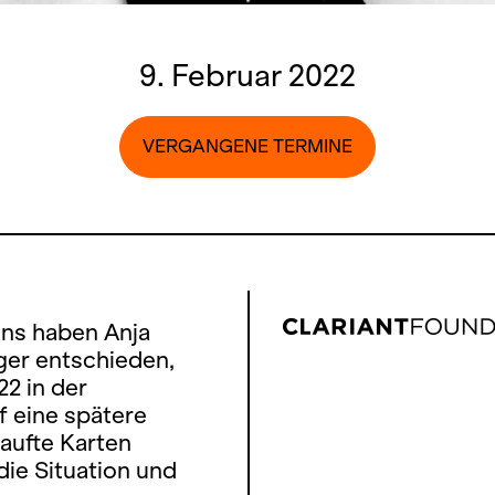
9. Februar 2022
VERGANGENE TERMINE
ns haben Anja
ger entschieden,
2 in der
f eine spätere
kaufte Karten
die Situation und