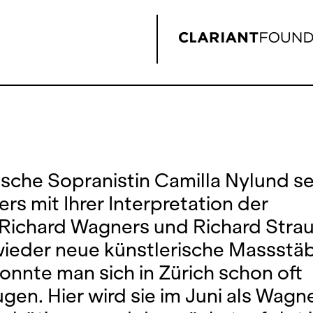
nische Sopranistin Camilla Nylund s
rs mit Ihrer Interpretation der
 Richard Wagners und Richard Strau
ieder neue künstlerische Massstäb
onnte man sich in Zürich schon oft
gen. Hier wird sie im Juni als Wagn