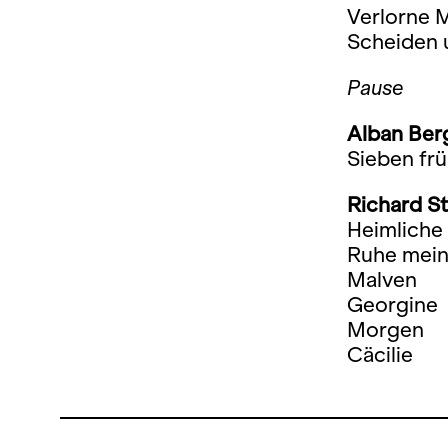
Verlorne 
Scheiden 
Pause
Alban Ber
Sieben frü
Richard S
Heimliche
Ruhe mein
Malven
Georgine
Morgen
Cäcilie