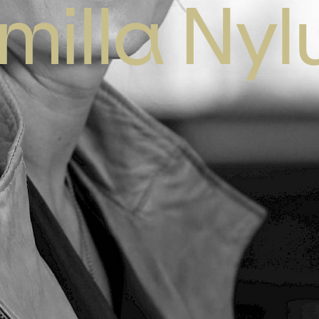
milla Nyl