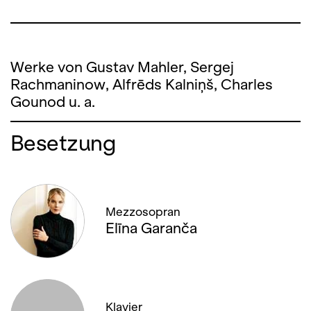
Werke von Gustav Mahler, Sergej
Rachmaninow, Alfrēds Kalniņš, Charles
Gounod u. a.
Besetzung
Mezzosopran
Elīna Garanča
Klavier