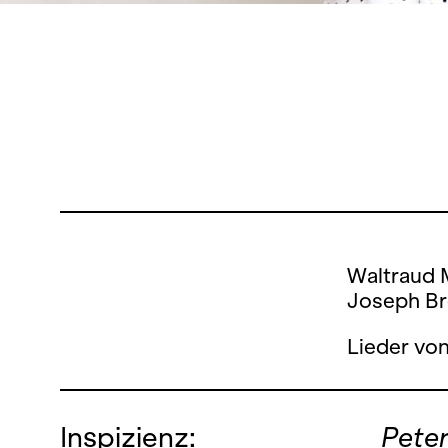
Waltraud 
Joseph Bre
Lieder vo
Inspizienz:
Pete