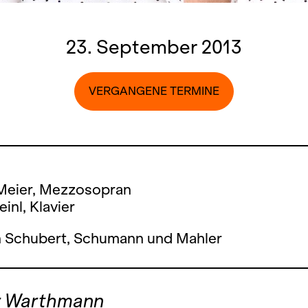
23. September 2013
VERGANGENE TERMINE
Meier, Mezzosopran
inl, Klavier
n Schubert, Schumann und Mahler
r Warthmann