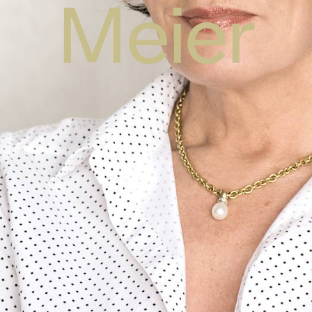
Meier