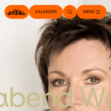
KALENDER
MENÜ
abend W