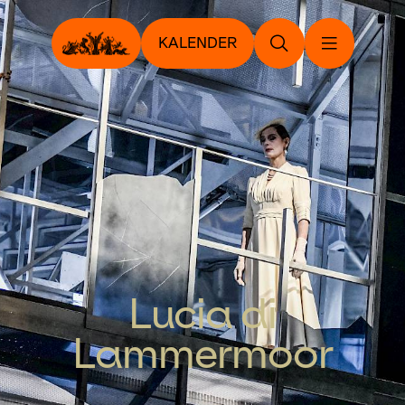
KALENDER
Lucia di
Lammermoor