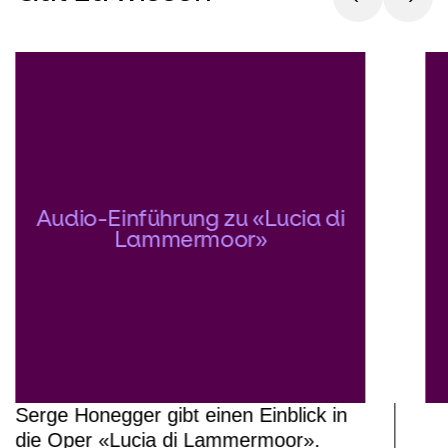
Audio-Einführung zu «Lucia di
Lammermoor»
Serge Honegger gibt einen Einblick in
die Oper «Lucia di Lammermoor».