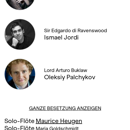
Sir Edgardo di Ravenswood
Ismael Jordi
Lord Arturo Buklaw
Oleksiy Palchykov
GANZE BESETZUNG ANZEIGEN
Solo-Flöte
Maurice Heugen
Solo-Flöte
Maria Goldschmidt