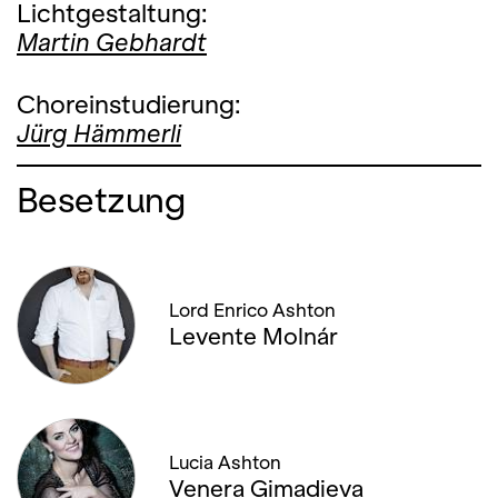
Lichtgestaltung:
Martin Gebhardt
Choreinstudierung:
Jürg Hämmerli
Besetzung
Lord Enrico Ashton
Levente Molnár
Lucia Ashton
Venera Gimadieva