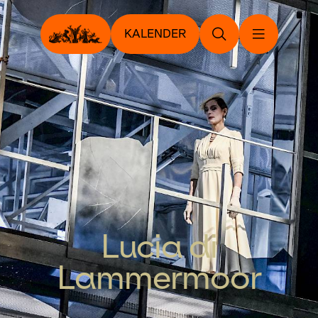
KALENDER
Lucia di
Lammermoor