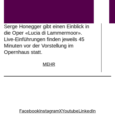
Serge Honegger gibt einen Einblick in
die Oper «Lucia di Lammermoor».
Live-Einführungen finden jeweils 45
Minuten vor der Vorstellung im
Opernhaus statt.
MEHR
Facebook
Instagram
X
Youtube
LinkedIn