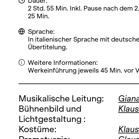
Dauer:
2 Std. 55 Min. Inkl. Pause nach dem 2.
25 Min.
Sprache:
In italienischer Sprache mit deutsch
Übertitelung.
Weitere Informationen:
Werkeinführung jeweils 45 Min. vor 
Musikalische Leitung:
Gian
Bühnenbild und
Klau
Lichtgestaltung :
Kostüme:
Klaus