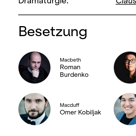
Dramaturgie:
Clau
Besetzung
Macbeth
Roman
Burdenko
Macduff
Omer Kobiljak