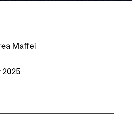
rea Maffei
 2025