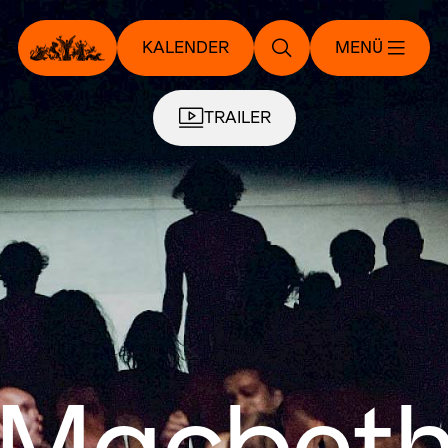
KALENDER
MENÜ
TRAILER
Macbet