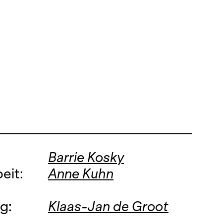
Barrie Kosky
eit:
Anne Kuhn
g:
Klaas-Jan de Groot