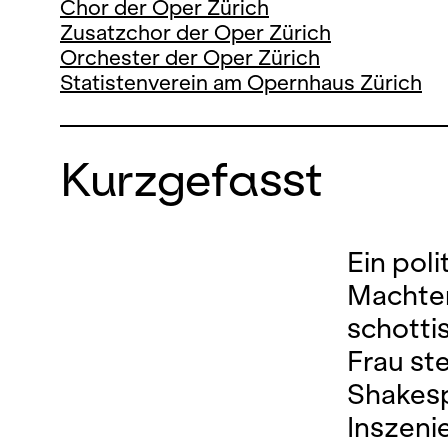
Chor der Oper Zürich
Zusatzchor der Oper Zürich
Orchester der Oper Zürich
Statistenverein am Opernhaus Zürich
Kurzgefasst
Ein pol
Machter
schotti
Frau st
Shakesp
Inszeni