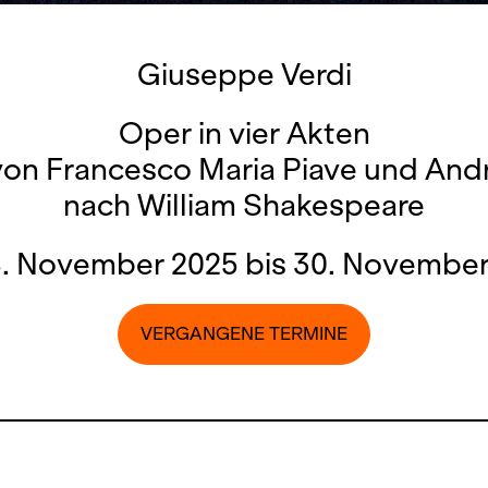
Giuseppe Verdi
Oper in vier Akten
von Francesco Maria Piave und And
nach William Shakespeare
8. November 2025 bis 30. November
VERGANGENE TERMINE