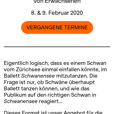
von Erwachsenen
8. & 9. Februar 2020
VERGANGENE TERMINE
Eigentlich logisch, dass es einem Schwan
vom Zürichsee einmal einfallen könnte, im
Ballett
Schwanensee
mitzutanzen. Die
Frage ist nur, ob Schwäne überhaupt
Ballett tanzen können, und wie das
Publikum auf den richtigen Schwan in
Schwanensee
reagiert...
Dieses Format ist unser Angebot für die