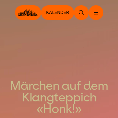
KALENDER
Märchen auf dem
Klangteppich
«Honk!»