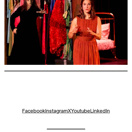
Facebook
Instagram
X
Youtube
LinkedIn