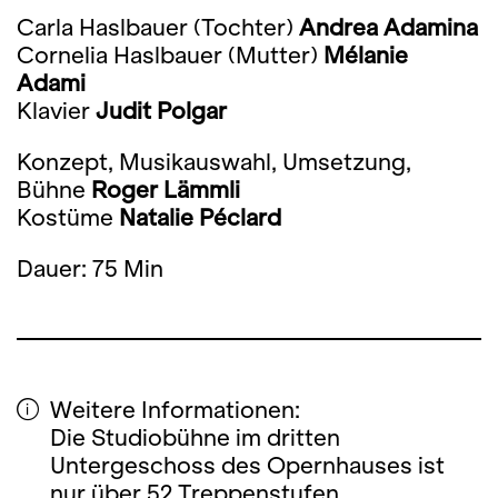
Carla Haslbauer (Tochter)
Andrea Adamina
Cornelia Haslbauer (Mutter)
Mélanie
Adami
Klavier
Judit Polgar
Konzept, Musikauswahl, Umsetzung,
Bühne
Roger Lämmli
Kostüme
Natalie Péclard
Dauer: 75 Min
Weitere Informationen:
Die Studiobühne im dritten
Untergeschoss des Opernhauses ist
nur über 52 Treppenstufen