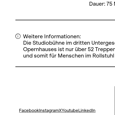
Dauer: 75
Weitere Informationen:
Die Studiobühne im dritten Unterge
Opernhauses ist nur über 52 Treppen
und somit für Menschen im Rollstuhl 
Facebook
Instagram
X
Youtube
LinkedIn