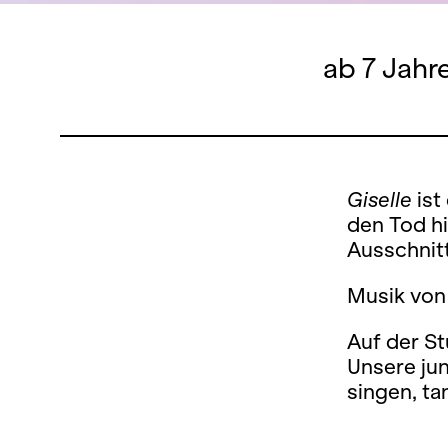
ab 7 Jahr
Giselle
ist
den Tod hi
Ausschnit
Musik von
Auf der S
Unsere jun
singen, t