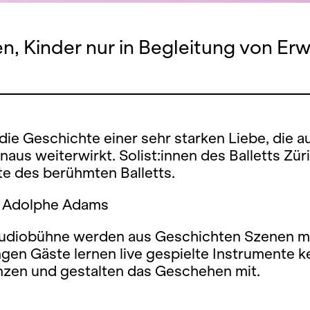
en, Kinder nur in Begleitung von E
 die Geschichte einer sehr starken Liebe, die 
naus weiterwirkt. Solist:innen des Balletts Zür
te des berühmten Balletts.
 Adolphe Adams
tudiobühne werden aus Geschichten Szenen mi
gen Gäste lernen live gespielte Instrumente k
anzen und gestalten das Geschehen mit.