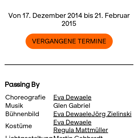
Von 17. Dezember 2014 bis 21. Februar
2015
VERGANGENE TERMINE
Passing By
Choreografie
Eva Dewaele
Musik
Glen Gabriel
Bühnenbild
Eva Dewaele
Jörg Zielinski
Eva Dewaele
Kostüme
Regula Mattmüller