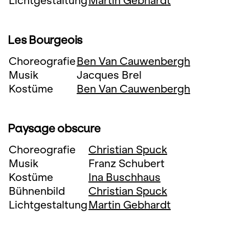
Lichtgestaltung
Martin Gebhardt
Les Bourgeois
Choreografie
Ben Van Cauwenbergh
Musik
Jacques Brel
Kostüme
Ben Van Cauwenbergh
Paysage obscure
Choreografie
Christian Spuck
Musik
Franz Schubert
Kostüme
Ina Buschhaus
Bühnenbild
Christian Spuck
Lichtgestaltung
Martin Gebhardt