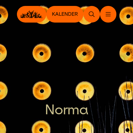
KALENDER
Norma