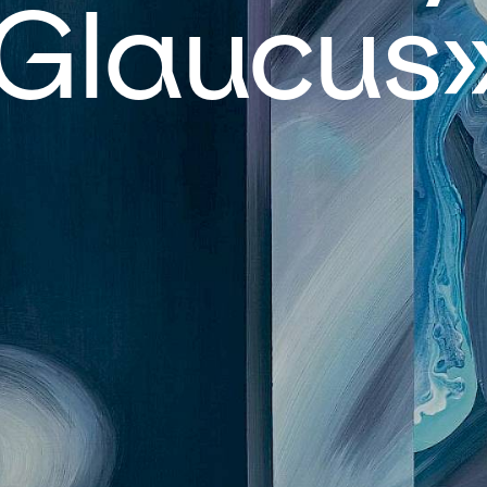
Glaucus