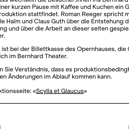
iner kurzen Pause mit Kaffee und Kuchen ein 
roduktion stattfindet. Roman Reeger spricht m
e Haïm und Claus Guth über die Entstehung d
ng und über die Arbeit an dieser selten gespie
r.
 ist bei der Billettkasse des Opernhauses, di
ich im Bernhard Theater.
n Sie Verständnis, dass es produktionsbeding
igen Änderungen im Ablauf kommen kann.
tionsseite: «
Scylla et Glaucus
»