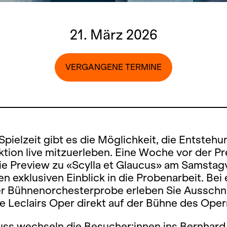
21. März 2026
VERGANGENE TERMINE
Spielzeit gibt es die Möglichkeit, die Entstehu
tion live mitzuerleben. Eine Woche vor der P
ie Preview zu «Scylla et Glaucus» am Samstag
en exklusiven Einblick in die Probenarbeit. Bei
r Bühnenorchesterprobe erleben Sie Ausschni
e Leclairs Oper direkt auf der Bühne des Ope
uss wechseln die Besucher:innen ins Bernhard