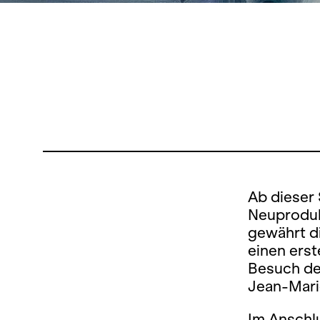
Ab dieser 
Neuproduk
gewährt d
einen erst
Besuch de
Jean-Mari
Im Anschl