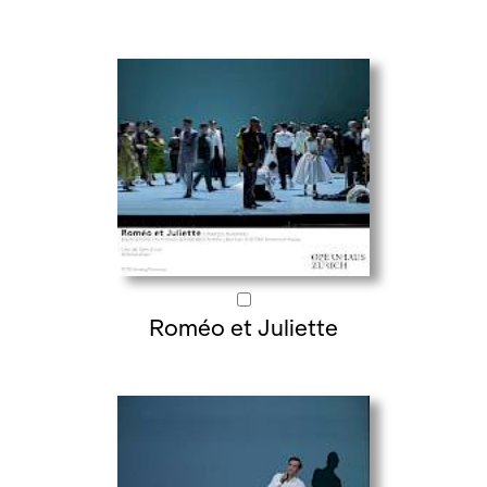
Roméo et Juliette