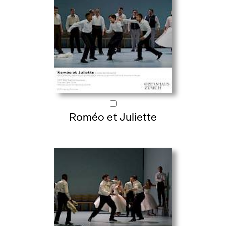
Roméo et Juliette