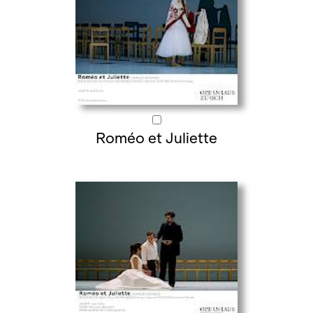
Roméo et Juliette