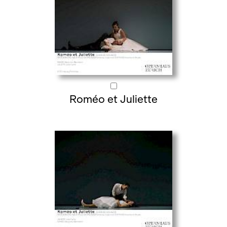
Roméo et Juliette