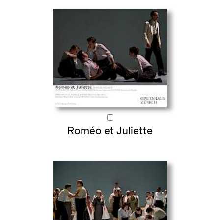
Roméo et Juliette