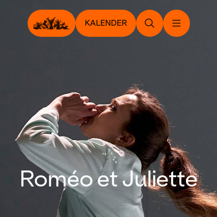
KALENDER
Roméo et Juliette