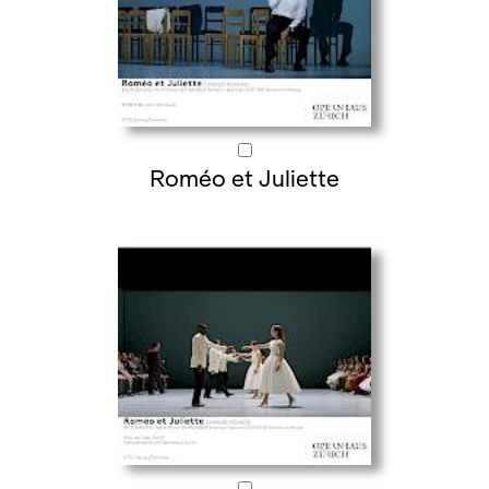
Roméo et Juliette