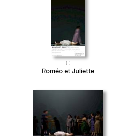
Roméo et Juliette