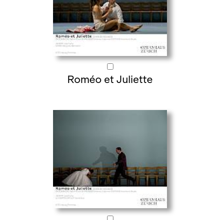
Roméo et Juliette