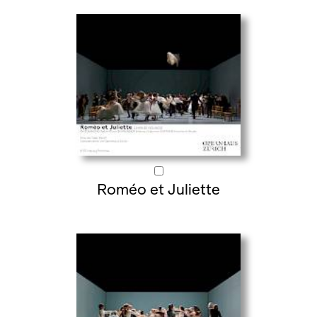
Roméo et Juliette