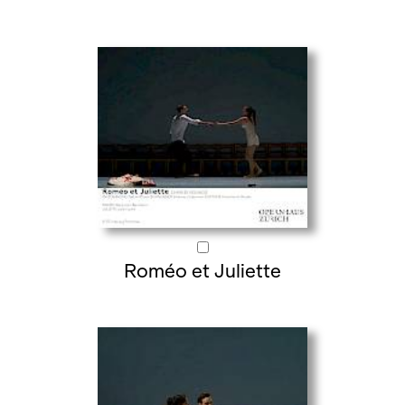
Roméo et Juliette