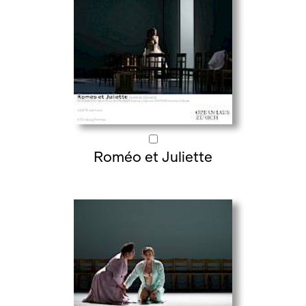
Roméo et Juliette