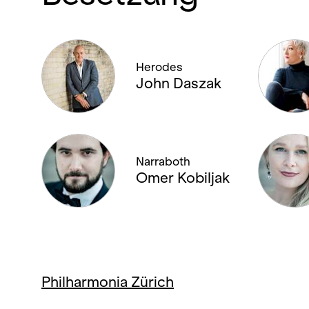
Herodes
John Daszak
Narraboth
Omer Kobiljak
Philharmonia Zürich