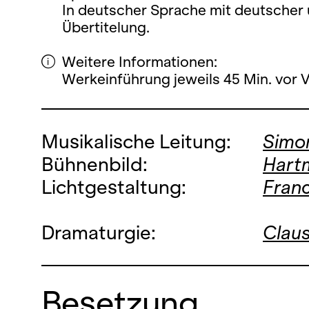
In deutscher Sprache mit deutscher 
Übertitelung.
Weitere Informationen:
Werkeinführung jeweils 45 Min. vor 
Musikalische Leitung:
Simo
Bühnenbild:
Hart
Lichtgestaltung:
Franc
Dramaturgie:
Clau
Besetzung