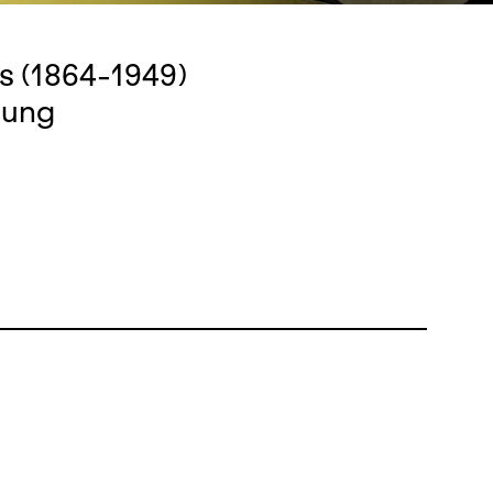
s (1864-1949)
tung