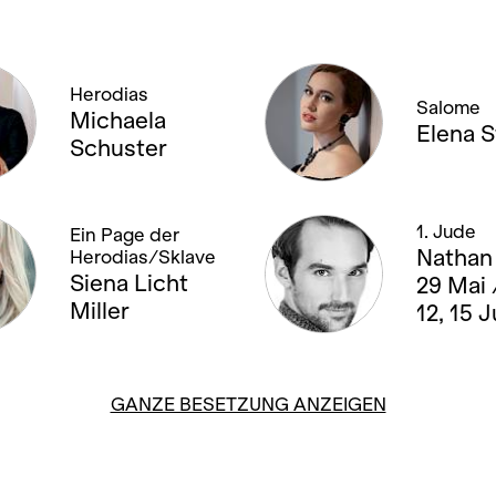
Herodias
Salome
Michaela
Elena S
Schuster
1. Jude
Ein Page der
Nathan 
Herodias/Sklave
Siena Licht
29 Mai /
Miller
12, 15 J
GANZE BESETZUNG ANZEIGEN