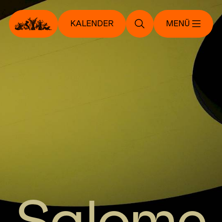
KALENDER
MENÜ
Salome