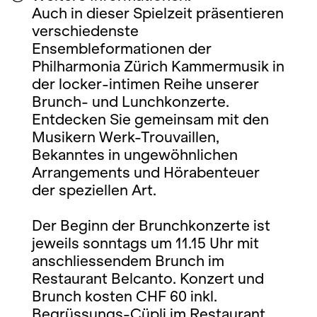
Auch in dieser Spielzeit präsentieren
verschiedenste
Ensembleformationen der
Philharmonia Zürich Kammermusik in
der locker-intimen Reihe unserer
Brunch- und Lunchkonzerte.
Entdecken Sie gemeinsam mit den
Musikern Werk-Trouvaillen,
Bekanntes in ungewöhnlichen
Arrangements und Hörabenteuer
der speziellen Art.
Der Beginn der Brunchkonzerte ist
jeweils sonntags um 11.15 Uhr mit
anschliessendem Brunch im
Restaurant Belcanto. Konzert und
Brunch kosten CHF 60 inkl.
Begrüssungs-Cüpli im Restaurant