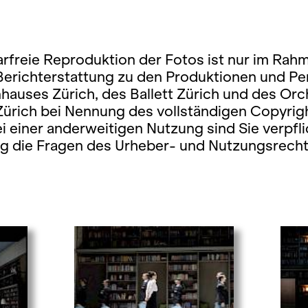
rfreie Reproduktion der Fotos ist nur im Rah
 Berichterstattung zu den Produktionen und P
hauses Zürich, des Ballett Zürich und des Orc
Zürich bei Nennung des vollständigen Copyrig
ei einer anderweitigen Nutzung sind Sie verpfli
ig die Fragen des Urheber- und Nutzungsrecht