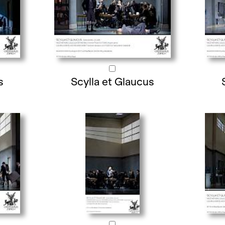
s
Scylla et Glaucus