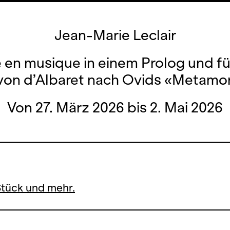
Jean-Marie Leclair
 en musique in einem Prolog und f
 von d’Albaret nach Ovids «Metam
Von 27. März 2026 bis 2. Mai 2026
Stück und mehr.