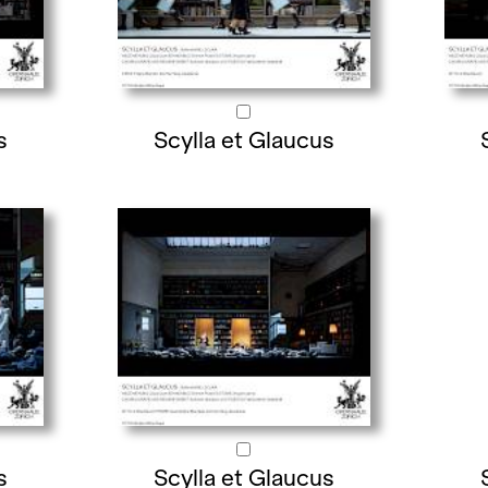
s
Scylla et Glaucus
s
Scylla et Glaucus