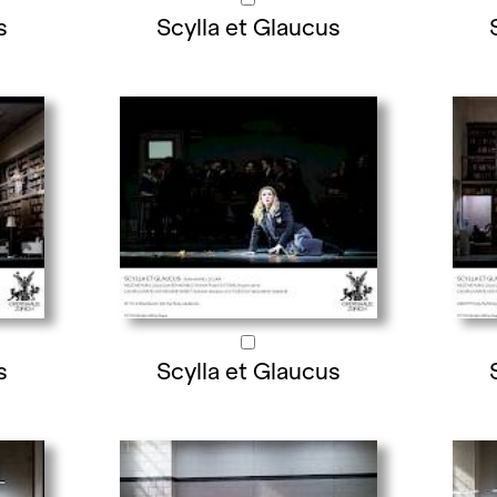
s
Scylla et Glaucus
s
Scylla et Glaucus