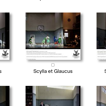
s
Scylla et Glaucus