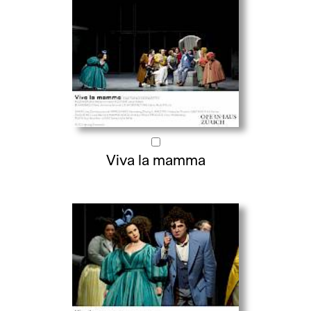
Viva la mamma