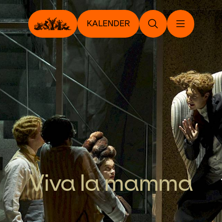
KALENDER
Viva la mamma