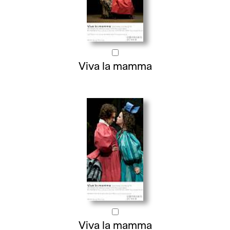
Viva la mamma
Viva la mamma