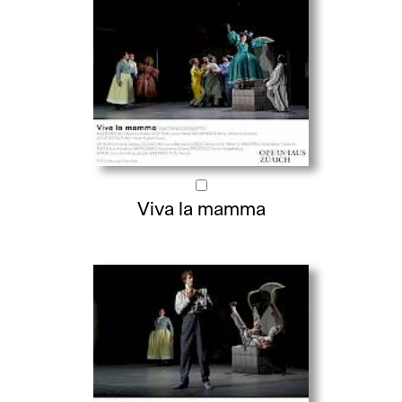
Viva la mamma