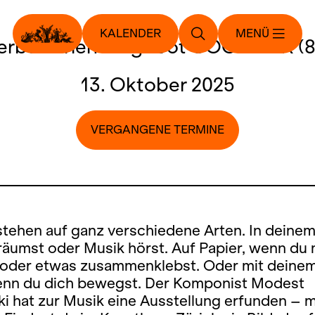
KALENDER
MENÜ
erbstferien-Angebot COOL-TUR (8
13. Oktober 2025
VERGANGENE TERMINE
stehen auf ganz verschiedene Arten. In deinem
äumst oder Musik hörst. Auf Papier, wenn du 
 oder etwas zusammenklebst. Oder mit deine
enn du dich bewegst. Der Komponist Modest
i hat zur Musik eine Ausstellung erfunden – m