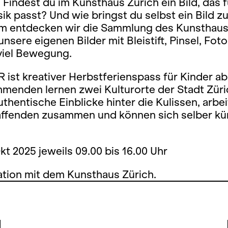
. Findest du im Kunsthaus Zürich ein Bild, das f
ik passt? Und wie bringst du selbst ein Bild 
 entdecken wir die Sammlung des Kunsthau
unsere eigenen Bilder mit Bleistift, Pinsel, Fo
viel Bewegung.
st kreativer Herbstferienspass für Kinder ab
hmenden lernen zwei Kulturorte der Stadt Zür
uthentische Einblicke hinter die Kulissen, arbe
ffenden zusammen und können sich selber kün
Okt 2025 jeweils 09.00 bis 16.00 Uhr
ation mit dem Kunsthaus Zürich.