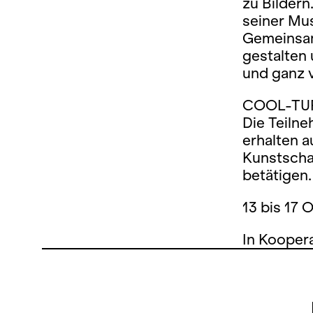
zu Bildern
seiner Mus
Gemeinsam
gestalten 
und ganz 
COOL-TUR i
Die Teilne
erhalten a
Kunstscha
betätigen.
13 bis 17 
In Kooper