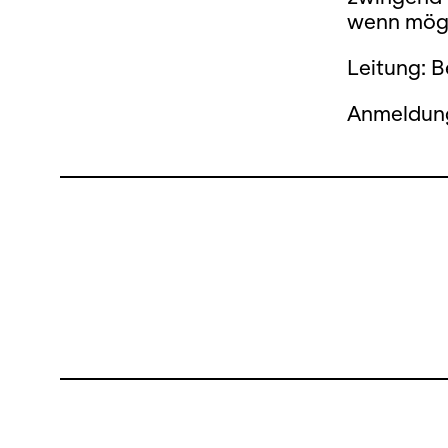
wenn mögl
Leitung: B
Anmeldung