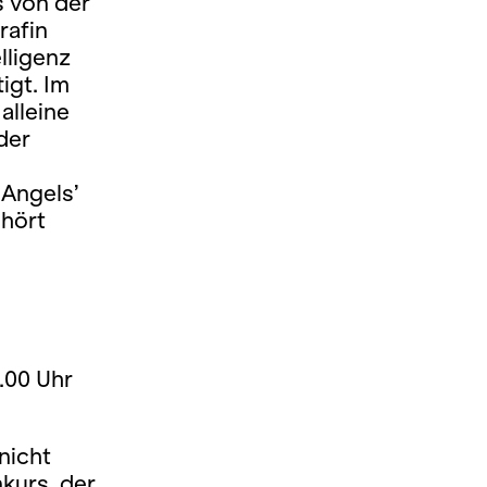
s von der
rafin
lligenz
igt. Im
alleine
der
Angels’
hört
.00 Uhr
nicht
kurs, der