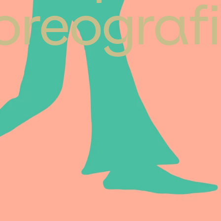
oreografi