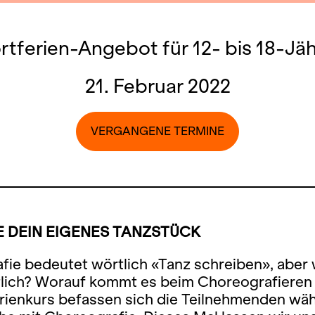
rtferien-Angebot für 12- bis 18-Jäh
21. Februar 2022
VERGANGENE TERMINE
 DEIN EIGENES TANZSTÜCK
ie bedeutet wörtlich «Tanz schreiben», aber 
tlich? Worauf kommt es beim Choreografieren 
rienkurs befassen sich die Teilnehmenden wä