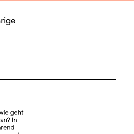
rige
wie geht
an? In
hrend