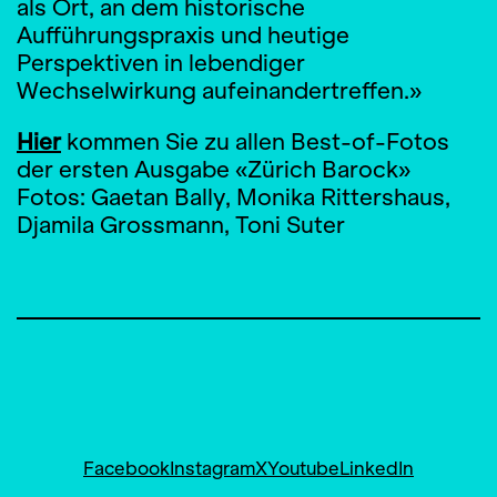
als Ort, an dem historische
Aufführungspraxis und heutige
Perspektiven in lebendiger
Wechselwirkung aufeinandertreffen.»
Hier
kommen Sie zu allen Best-of-Fotos
der ersten Ausgabe «Zürich Barock»
Fotos: Gaetan Bally, Monika Rittershaus,
Djamila Grossmann, Toni Suter
Facebook
Instagram
X
Youtube
LinkedIn