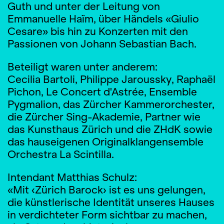
Guth und unter der Leitung von
Emmanuelle Haïm, über Händels «Giulio
Cesare» bis hin zu Konzerten mit den
Passionen von Johann Sebastian Bach.
Beteiligt waren unter anderem:
Cecilia Bartoli, Philippe Jaroussky, Raphaël
Pichon, Le Concert d'Astrée, Ensemble
Pygmalion, das Zürcher Kammerorchester,
die Zürcher Sing-Akademie, Partner wie
das Kunsthaus Zürich und die ZHdK sowie
das hauseigenen Originalklangensemble
Orchestra La Scintilla.
Intendant Matthias Schulz:
«Mit ‹Zürich Barock› ist es uns gelungen,
die künstlerische Identität unseres Hauses
in verdichteter Form sichtbar zu machen,