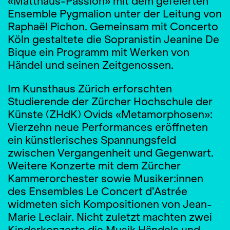
«Matthäus-Passion» mit dem gefeierten
Ensemble Pygmalion unter der Leitung von
Raphaël Pichon. Gemeinsam mit Concerto
Köln gestaltete die Sopranistin Jeanine De
Bique ein Programm mit Werken von
Händel und seinen Zeitgenossen.
Im Kunsthaus Zürich erforschten
Studierende der Zürcher Hochschule der
Künste (ZHdK) Ovids «Metamorphosen»:
Vierzehn neue Performances eröffneten
ein künstlerisches Spannungsfeld
zwischen Vergangenheit und Gegenwart.
Weitere Konzerte mit dem Zürcher
Kammerorchester sowie Musiker:innen
des Ensembles Le Concert d’Astrée
widmeten sich Kompositionen von Jean-
Marie Leclair. Nicht zuletzt machten zwei
Kinderkonzerte die Musik Händels und