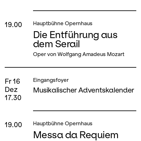
19.00
Hauptbühne Opernhaus
Die Entführung aus
dem Serail
Oper von Wolfgang Amadeus Mozart
Fr
16
Eingangsfoyer
Dez
Musikalischer Adventskalender
17.30
19.00
Hauptbühne Opernhaus
Messa da Requiem