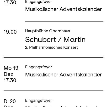
17.30
Eingangsfoyer
Musikalischer Adventskalender
19.00
Hauptbühne Opernhaus
Schubert / Martin
2. Philharmonisches Konzert
Mo
19
Eingangsfoyer
Dez
Musikalischer Adventskalender
17.30
Di
20
Eingangsfoyer