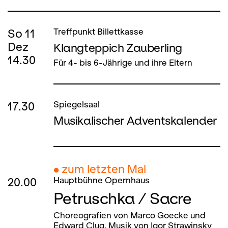
So
11
Treffpunkt Billettkasse
Dez
Klangteppich Zauberling
14.30
Für 4- bis 6-Jährige und ihre Eltern
17.30
Spiegelsaal
Musikalischer Adventskalender
● zum letzten Mal
20.00
Hauptbühne Opernhaus
Petruschka / Sacre
Choreografien von Marco Goecke und
Edward Clug. Musik von Igor Strawinsky