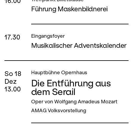
16.00
Führung Maskenbildnerei
17.30
Eingangsfoyer
Musikalischer Adventskalender
So
18
Hauptbühne Opernhaus
Die Entführung aus
Dez
13.00
dem Serail
Oper von Wolfgang Amadeus Mozart
AMAG Volksvorstellung