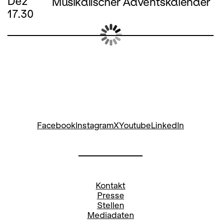
Dez
Musikalischer Adventskalender
17.30
Facebook
Instagram
X
Youtube
LinkedIn
Kontakt
Presse
Stellen
Mediadaten