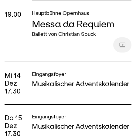
19.00
Hauptbühne Opernhaus
Messa da Requiem
Ballett von Christian Spuck
Mi
14
Eingangsfoyer
Dez
Musikalischer Adventskalender
17.30
Do
15
Eingangsfoyer
Dez
Musikalischer Adventskalender
17.30