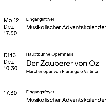
Mo
12
Eingangsfoyer
Dez
Musikalischer Adventskalender
17.30
Di
13
Hauptbühne Opernhaus
Der Zauberer von Oz
Dez
10.30
Märchenoper von Pierangelo Valtinoni
17.30
Eingangsfoyer
Musikalischer Adventskalender