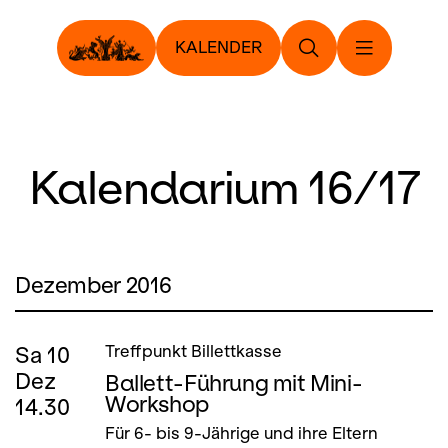
KALENDER
Kalendarium 16/17
Dezember 2016
Sa
10
Treffpunkt Billettkasse
Dez
Ballett-Führung mit Mini-
Workshop
14.30
Für 6- bis 9-Jährige und ihre Eltern