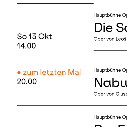
Hauptbühne O
Die 
So
13
Okt
Oper von Leoš
14.00
Hauptbühne O
● zum letzten Mal
Nabu
20.00
Oper von Gius
Hauptbühne O