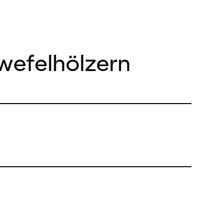
wefelhölzern