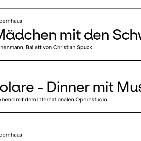
pernhaus
Mädchen mit den Sch
henmann, Ballett von Christian Spuck
lare - Dinner mit Mu
Abend mit dem Internationalen Opernstudio
pernhaus