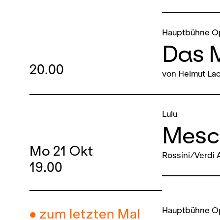
Hauptbühne O
Das 
20.00
von Helmut Lac
Lulu
Mesco
Mo
21
Okt
Rossini/Verdi 
19.00
Hauptbühne O
● zum letzten Mal