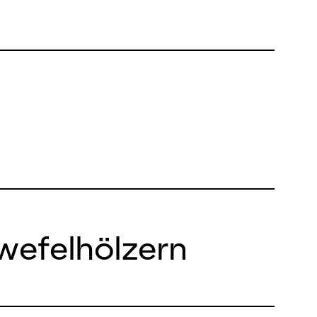
wefelhölzern