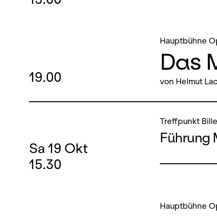
Hauptbühne O
Das 
19.00
von Helmut Lac
Treffpunkt Bill
Führung 
Sa
19
Okt
15.30
Hauptbühne O