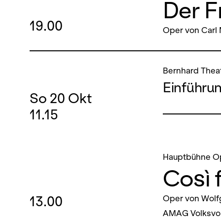
Der F
19.00
Oper von Carl
Bernhard Thea
Einführu
So
20
Okt
11.15
Hauptbühne O
Così 
13.00
Oper von Wolf
AMAG Volksvor