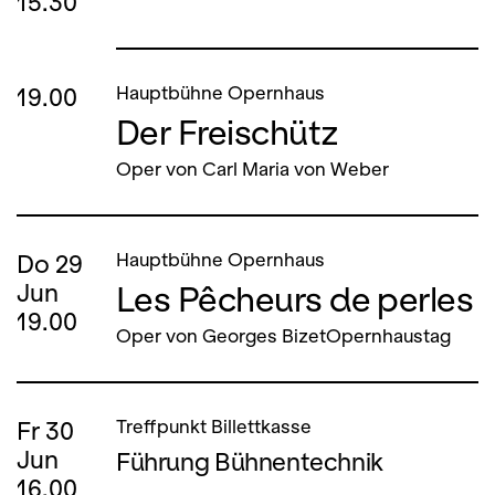
15.30
19.00
Hauptbühne Opernhaus
Der Freischütz
Oper von Carl Maria von Weber
Do
29
Hauptbühne Opernhaus
Les Pêcheurs de perles
Jun
19.00
Oper von Georges BizetOpernhaustag
Fr
30
Treffpunkt Billettkasse
Jun
Führung Bühnentechnik
16.00