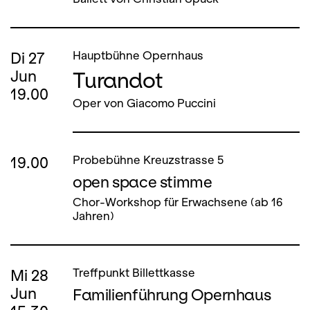
Di
27
Hauptbühne Opernhaus
Turandot
Jun
19.00
Oper von Giacomo Puccini
19.00
Probebühne Kreuzstrasse 5
open space stimme
Chor-Workshop für Erwachsene (ab 16
Jahren)
Mi
28
Treffpunkt Billettkasse
Jun
Familienführung Opernhaus