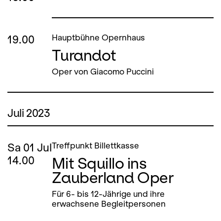
19.00
Hauptbühne Opernhaus
Turandot
Oper von Giacomo Puccini
Juli 2023
Sa
01
Jul
Treffpunkt Billettkasse
Mit Squillo ins
14.00
Zauberland Oper
Für 6- bis 12-Jährige und ihre
erwachsene Begleitpersonen