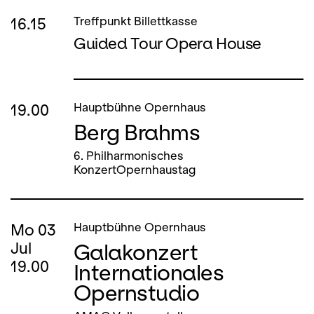
16.15
Treffpunkt Billettkasse
Guided Tour Opera House
19.00
Hauptbühne Opernhaus
Berg Brahms
6. Philharmonisches
KonzertOpernhaustag
Mo
03
Hauptbühne Opernhaus
Galakonzert
Jul
19.00
Internationales
Opernstudio