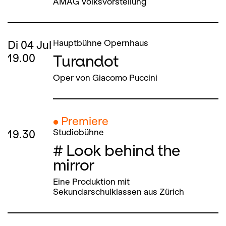
AMAG Volksvorstellung
Di
04
Jul
Hauptbühne Opernhaus
Turandot
19.00
Oper von Giacomo Puccini
● Premiere
19.30
Studiobühne
# Look behind the
mirror
Eine Produktion mit
Sekundarschulklassen aus Zürich