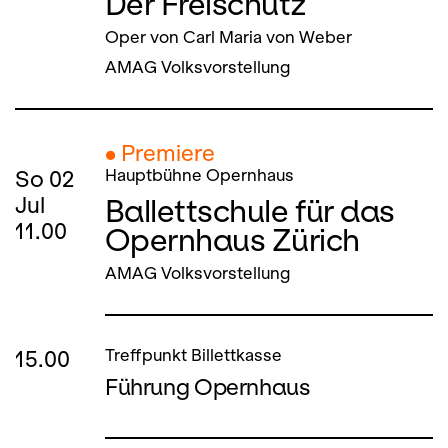
Der Freischütz
Oper von Carl Maria von Weber
AMAG Volksvorstellung
● Premiere
So
02
Hauptbühne Opernhaus
Ballettschule für das
Jul
11.00
Opernhaus Zürich
AMAG Volksvorstellung
15.00
Treffpunkt Billettkasse
Führung Opernhaus