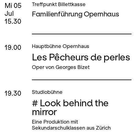
Mi
05
Treffpunkt Billettkasse
Jul
Familienführung Opernhaus
15.30
19.00
Hauptbühne Opernhaus
Les Pêcheurs de perles
Oper von Georges Bizet
19.30
Studiobühne
# Look behind the
mirror
Eine Produktion mit
Sekundarschulklassen aus Zürich