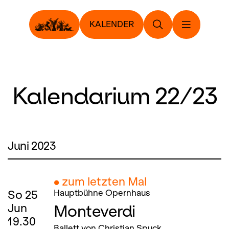
KALENDER
Kalendarium 22/23
Juni 2023
● zum letzten Mal
So
25
Hauptbühne Opernhaus
Monteverdi
Jun
19.30
Ballett von Christian Spuck