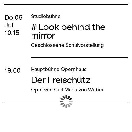
Do
06
Studiobühne
# Look behind the
Jul
10.15
mirror
Geschlossene Schulvorstellung
19.00
Hauptbühne Opernhaus
Der Freischütz
Oper von Carl Maria von Weber