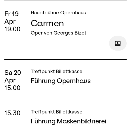
Fr
19
Hauptbühne Opernhaus
Carmen
Apr
19.00
Oper von Georges Bizet
Sa
20
Treffpunkt Billettkasse
Apr
Führung Opernhaus
15.00
15.30
Treffpunkt Billettkasse
Führung Maskenbildnerei