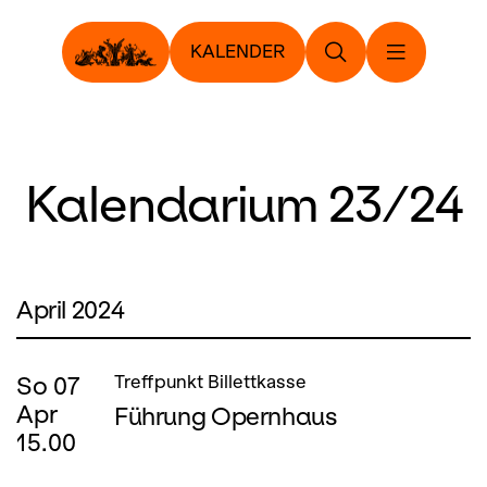
KALENDER
Kalendarium 23/24
April 2024
So
07
Treffpunkt Billettkasse
Apr
Führung Opernhaus
15.00