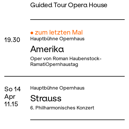
Guided Tour Opera House
● zum letzten Mal
19.30
Hauptbühne Opernhaus
Amerika
Oper von Roman Haubenstock-
RamatiOpernhaustag
So
14
Hauptbühne Opernhaus
Strauss
Apr
11.15
6. Philharmonisches Konzert