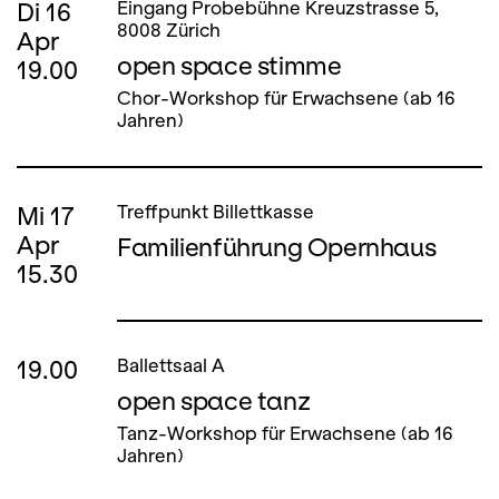
Di
16
Eingang Probebühne Kreuzstrasse 5,
8008 Zürich
Apr
open space stimme
19.00
Chor-Workshop für Erwachsene (ab 16
Jahren)
Mi
17
Treffpunkt Billettkasse
Apr
Familienführung Opernhaus
15.30
19.00
Ballettsaal A
open space tanz
Tanz-Workshop für Erwachsene (ab 16
Jahren)