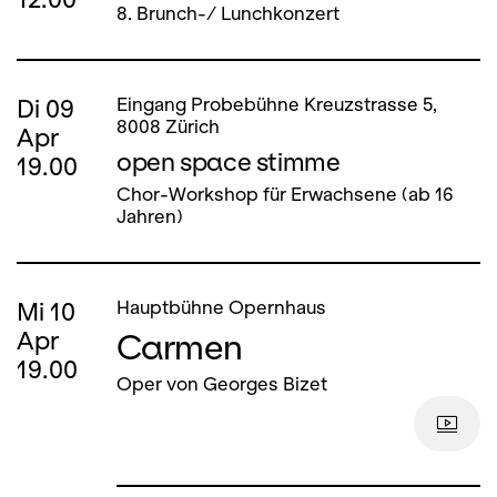
8. Brunch-/ Lunchkonzert
Di
09
Eingang Probebühne Kreuzstrasse 5,
8008 Zürich
Apr
open space stimme
19.00
Chor-Workshop für Erwachsene (ab 16
Jahren)
Mi
10
Hauptbühne Opernhaus
Carmen
Apr
19.00
Oper von Georges Bizet