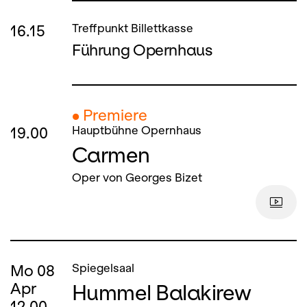
16.15
Treffpunkt Billettkasse
Führung Opernhaus
● Premiere
19.00
Hauptbühne Opernhaus
Carmen
Oper von Georges Bizet
Mo
08
Spiegelsaal
Hummel Balakirew
Apr
12.00