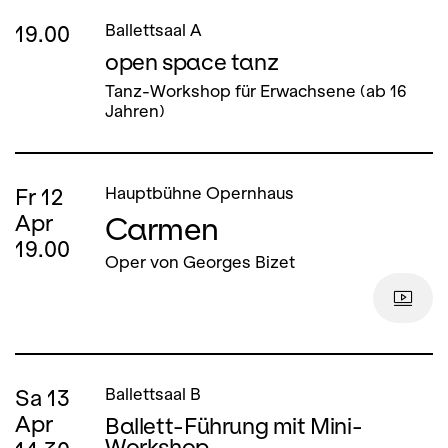
19.00
Ballettsaal A
open space tanz
Tanz-Workshop für Erwachsene (ab 16
Jahren)
Fr
12
Hauptbühne Opernhaus
Carmen
Apr
19.00
Oper von Georges Bizet
Sa
13
Ballettsaal B
Apr
Ballett-Führung mit Mini-
Workshop