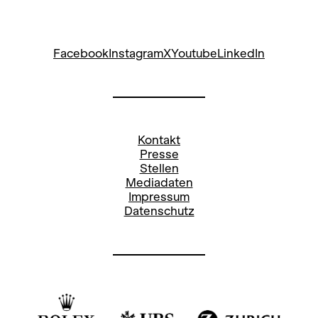
Facebook
Instagram
X
Youtube
LinkedIn
Kontakt
Presse
Stellen
Mediadaten
Impressum
Datenschutz