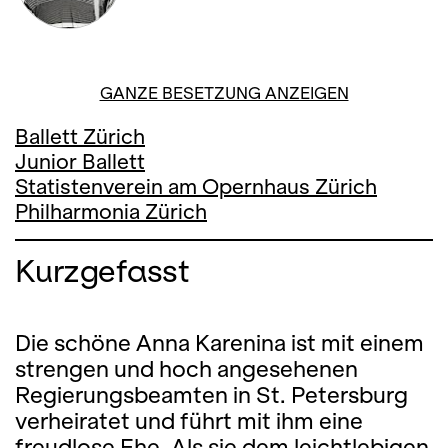
01. JULI '17, 19:00
GANZE BESETZUNG ANZEIGEN
Ballett Zürich
Junior Ballett
Statistenverein am Opernhaus Zürich
Philharmonia Zürich
Kurzgefasst
Die schöne Anna Karenina ist mit einem
strengen und hoch angesehenen
Regierungsbeamten in St. Petersburg
verheiratet und führt mit ihm eine
freudlose Ehe. Als sie dem leichtlebigen