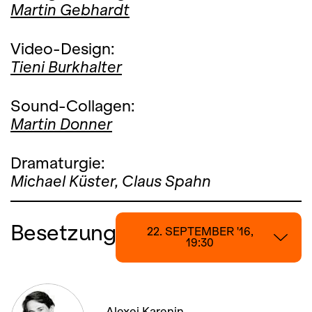
Martin Gebhardt
Video-Design:
Tieni Burkhalter
Sound-Collagen:
Martin Donner
Dramaturgie:
Michael Küster, Claus Spahn
Besetzung
22. SEPTEMBER '16,
19:30
22. SEPTEMBER '16, 19:30
Alexej Karenin