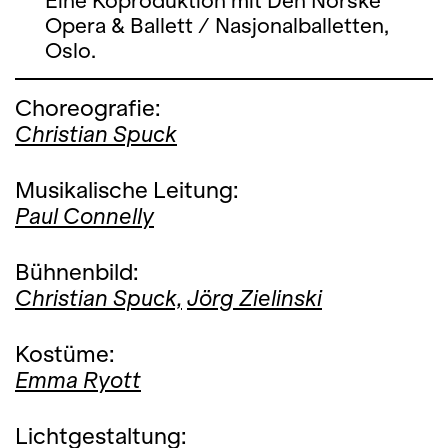
Eine Koproduktion mit Den Norske
Opera & Ballett / Nasjonalballetten,
Oslo.
Choreografie:
Christian Spuck
Musikalische Leitung:
Paul Connelly
Bühnenbild:
Christian Spuck,
Jörg Zielinski
Kostüme:
Emma Ryott
Lichtgestaltung: