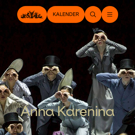
KALENDER
Anna Karenina