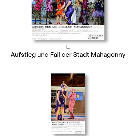
Aufstieg und Fall der Stadt Mahagonny