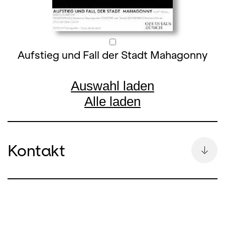
Aufstieg und Fall der Stadt Mahagonny
Auswahl laden
Alle laden
Kontakt
Bettina Auge
Leitung Kommunikation & Pressesprecherin
bettina.auge@opernhaus.ch