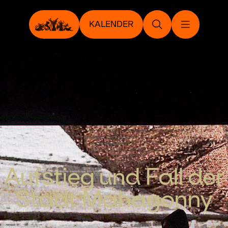
KALENDER
Aufstieg und Fall der
Stadt Mahagonny