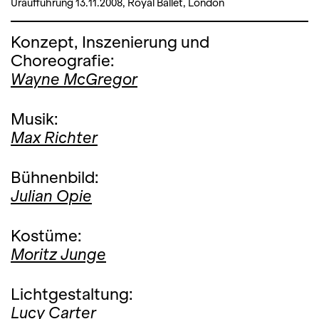
Uraufführung 13.11.2008, Royal Ballet, London
Konzept, Inszenierung und
Choreografie:
Wayne McGregor
Musik:
Max Richter
Bühnenbild:
Julian Opie
Kostüme:
Moritz Junge
Lichtgestaltung:
Lucy Carter