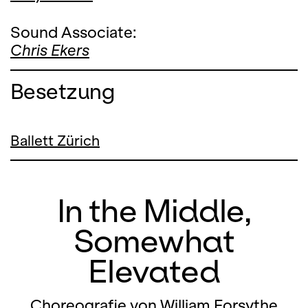
Sound Associate:
Chris Ekers
Besetzung
Ballett Zürich
In the Middle,
Somewhat
Elevated
Choreografie von William Forsythe