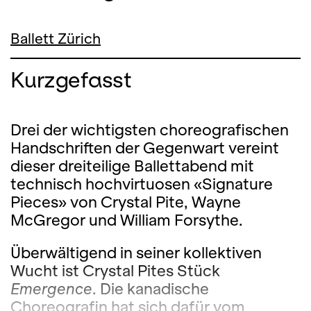
Ballett Zürich
Kurzgefasst
Drei der wichtigsten choreografischen
Handschriften der Gegenwart vereint
dieser dreiteilige Ballettabend mit
technisch hochvirtuosen «Signature
Pieces» von Crystal Pite, Wayne
McGregor und William Forsythe.
Überwältigend in seiner kollektiven
Wucht ist Crystal Pites Stück
Emergence
. Die kanadische
Choreografin hat sich dafür vom