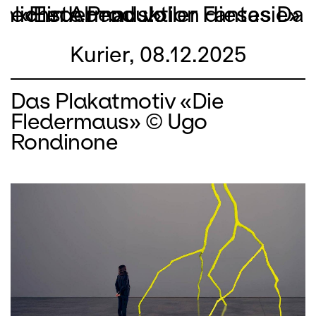
ete Fledermaus!»
hnlichste Produktion dieses Da
«Ein Abend voller Fantasie»
Kurier, 08.12.2025
Das Plakatmotiv «Die
Fledermaus» © Ugo
Rondinone