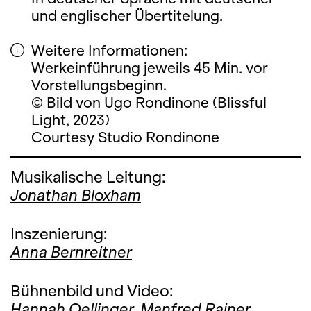
und englischer Übertitelung.
Weitere Informationen:
Werkeinführung jeweils 45 Min. vor
Vorstellungsbeginn.
© Bild von Ugo Rondinone (Blissful
Light, 2023)
Courtesy Studio Rondinone
Musikalische Leitung:
Jonathan Bloxham
Inszenierung:
Anna Bernreitner
Bühnenbild und Video:
Hannah Oellinger,
Manfred Rainer