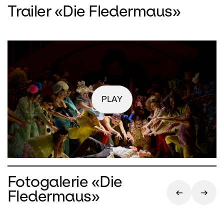
Trailer «Die Fledermaus»
PLAY
Fotogalerie «Die
Fledermaus»