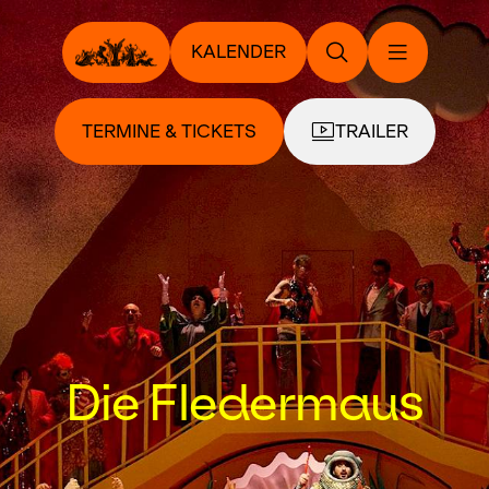
KALENDER
TERMINE & TICKETS
TRAILER
Die Fledermaus