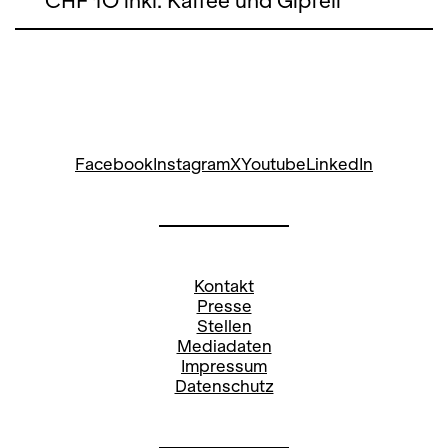
CHF 1O inkl. Kaffee und Gipfeli
Facebook
Instagram
X
Youtube
LinkedIn
Kontakt
Presse
Stellen
Mediadaten
Impressum
Datenschutz