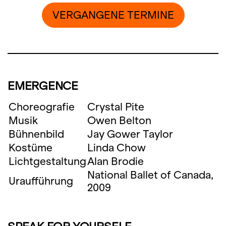
VERGANGENE TERMINE
EMERGENCE
Choreografie
Crystal Pite
Musik
Owen Belton
Bühnenbild
Jay Gower Taylor
Kostüme
Linda Chow
Lichtgestaltung
Alan Brodie
National Ballet of Canada,
Uraufführung
2009