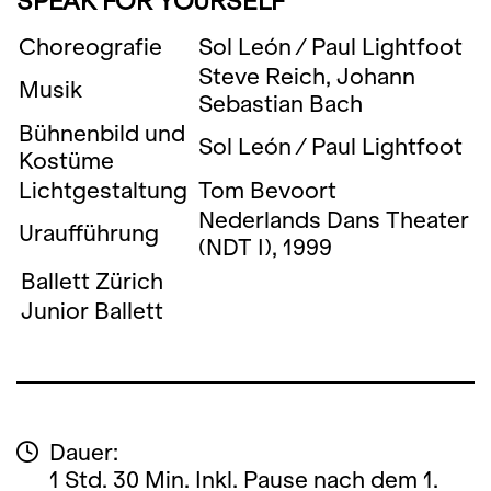
SPEAK FOR YOURSELF
Choreografie
Sol León / Paul Lightfoot
Steve Reich, Johann
Musik
Sebastian Bach
Bühnenbild und
Sol León / Paul Lightfoot
Kostüme
Lichtgestaltung
Tom Bevoort
Nederlands Dans Theater
Uraufführung
(NDT I), 1999
Ballett Zürich
Junior Ballett
Dauer:
1 Std. 30 Min. Inkl. Pause nach dem 1.