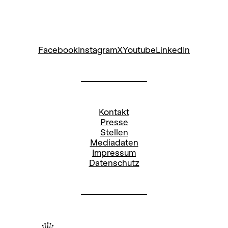
Facebook
Instagram
X
Youtube
LinkedIn
Kontakt
Presse
Stellen
Mediadaten
Impressum
Datenschutz