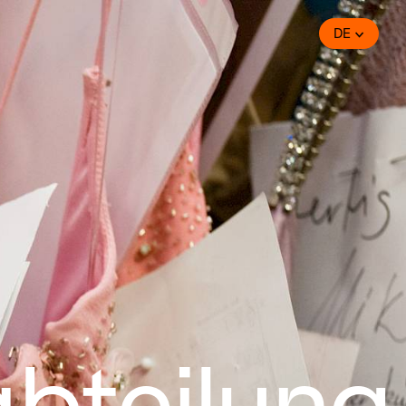
DE
bteilung