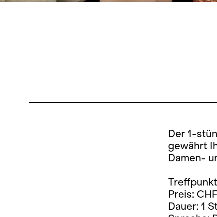
Der 1-stü
gewährt Ih
Damen- un
Treffpunkt
Preis: CHF
Dauer: 1 