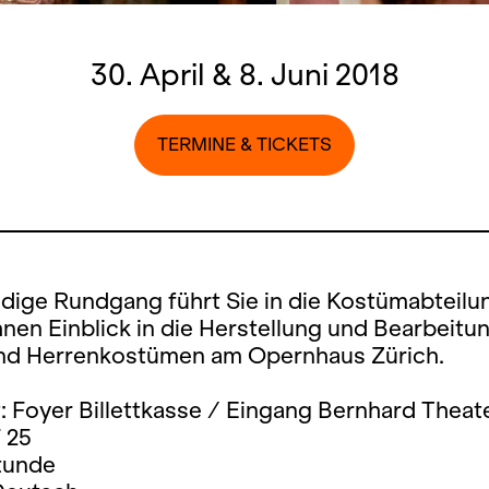
30. April & 8. Juni 2018
TERMINE & TICKETS
ndige Rundgang führt Sie in die Kostümabteilu
nen Einblick in die Herstellung und Bearbeitu
d Herrenkostümen am Opernhaus Zürich.
: Foyer Billettkasse / Eingang Bernhard Theat
 25
Stunde