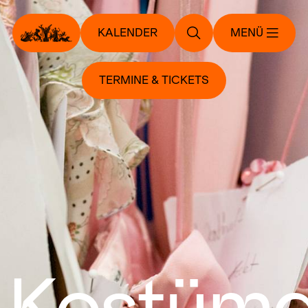
KALENDER
MENÜ
TERMINE & TICKETS
 Kostüma