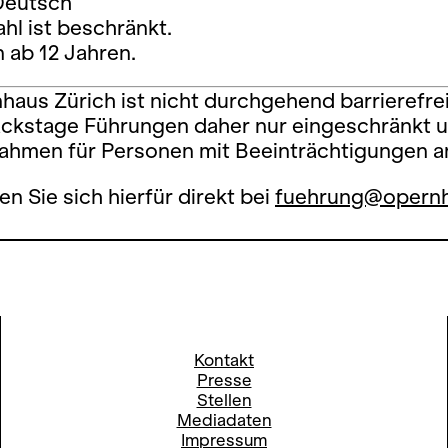
Deutsch
ahl ist beschränkt.
 ab 12 Jahren.
aus Zürich ist nicht durchgehend barrierefrei
ckstage Führungen daher nur eingeschränkt 
Rahmen für Personen mit Beeinträchtigungen a
en Sie sich hierfür direkt bei
fuehrung@opernh
Kontakt
Presse
Stellen
Mediadaten
Impressum